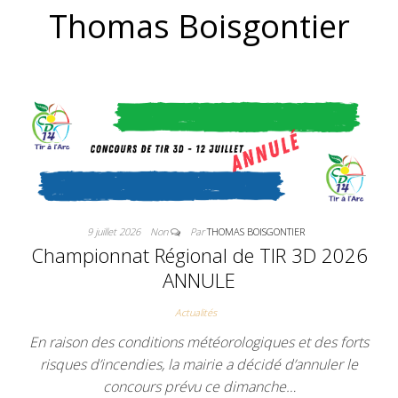
DE TIR À L'A
Thomas Boisgontier
9 juillet 2026
Non
Par
THOMAS BOISGONTIER
Championnat Régional de TIR 3D 2026
ANNULE
Actualités
En raison des conditions météorologiques et des forts
risques d’incendies, la mairie a décidé d’annuler le
concours prévu ce dimanche…