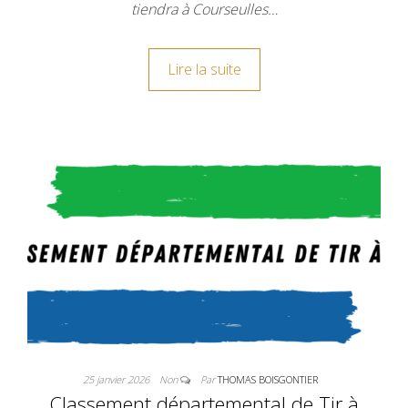
tiendra à Courseulles…
Lire la suite
25 janvier 2026
Non
Par
THOMAS BOISGONTIER
Classement départemental de Tir à