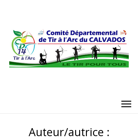
COMITÉ
DÉPARTEMENT
DU CALVADO
Auteur/autrice :