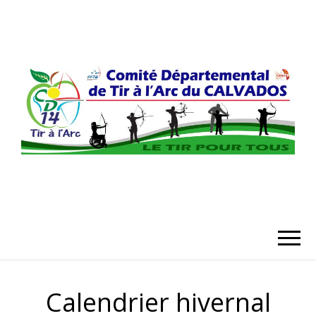
COMITÉ
DÉPARTEMENT
DU CALVADO
Calendrier hivernal