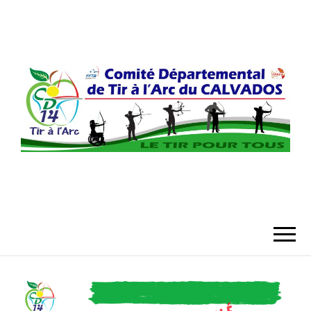
COMITÉ
DÉPARTEMENT
DU CALVADO