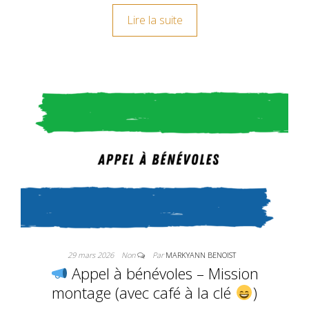
Lire la suite
29 mars 2026
Non
Par
MARKYANN BENOIST
Appel à bénévoles – Mission
montage (avec café à la clé
)