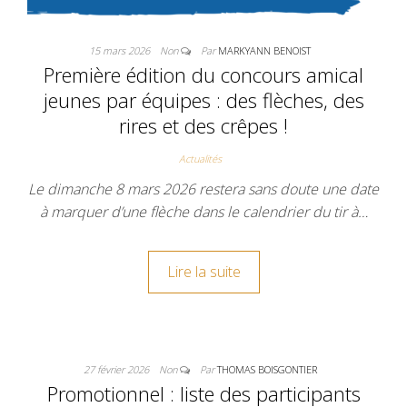
15 mars 2026
Non
Par
MARKYANN BENOIST
Première édition du concours amical
jeunes par équipes : des flèches, des
rires et des crêpes !
Actualités
Le dimanche 8 mars 2026 restera sans doute une date
à marquer d’une flèche dans le calendrier du tir à…
Lire la suite
27 février 2026
Non
Par
THOMAS BOISGONTIER
Promotionnel : liste des participants