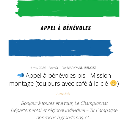
4 mai 2026
Non
Par
MARKYANN BENOIST
Appel à bénévoles bis– Mission
montage (toujours avec café à la clé
)
Actualités
Bonjour à toutes et à tous, Le Championnat
Départemental et régional individuel – Tir Campagne
approche à grands pas, et…