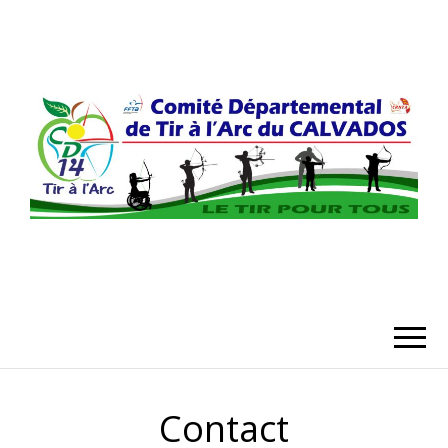
COMITÉ
DÉPARTEMENT
DU CALVADO
Contact