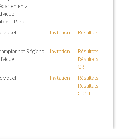
épartemental
dividuel
lide + Para
dividuel
Invitation
Résultats
hampionnat Régional
Invitation
Résultats
dividuel
Résultats
CR
dividuel
Invitation
Résultats
Résultats
CD14