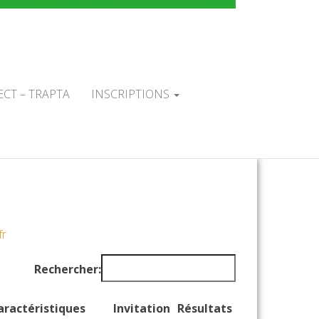
TAL DU
L'ARC
ECT – TRAPTA
INSCRIPTIONS
fr
Rechercher:
aractéristiques
Invitation
Résultats