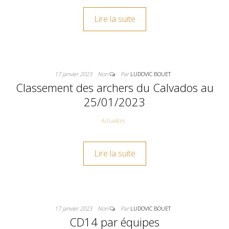
Lire la suite
17 janvier 2023
Non
Par
LUDOVIC BOUET
Classement des archers du Calvados au
25/01/2023
Actualités
Lire la suite
17 janvier 2023
Non
Par
LUDOVIC BOUET
CD14 par équipes