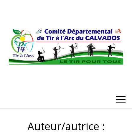
COMITÉ
DÉPARTEMENT
DU CALVADO
Auteur/autrice :