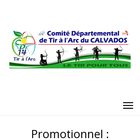
COMITÉ
DÉPARTEMENT
DU CALVADO
Promotionnel :