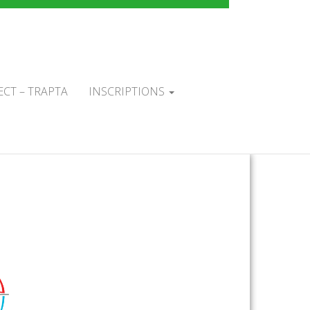
TAL DU
L'ARC
ECT – TRAPTA
INSCRIPTIONS