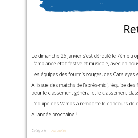
Re
Le dimanche 26 janvier s’est déroulé le 7ème tro
L’ambiance était festive et musicale, avec en n
Les équipes des fourmis rouges, des Cat’s eyes et
A l’issue des matchs de l’après-midi, l’équipe de
pour le classement général et le classement cla
L’équipe des Vamps a remporté le concours de dégu
A l’année prochaine !
Catégorie
Actualités