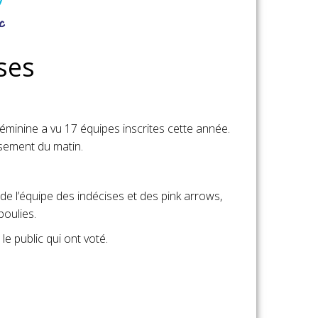
ses
éminine a vu 17 équipes inscrites cette année.
ssement du matin.
de l’équipe des indécises et des pink arrows,
poulies.
e public qui ont voté.