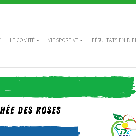
É DÉPARTEMEN
ADOS DE TIR À 
T
LE COMITÉ
VIE SPORTIVE
RÉSULTATS EN DIR