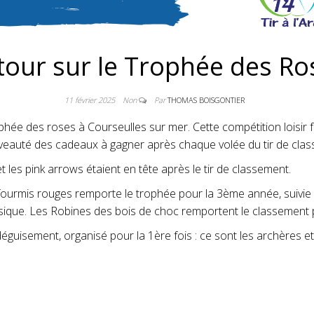
tour sur le Trophée des Ro
11 février 2025
Non
Par
THOMAS BOISGONTIER
phée des roses à Courseulles sur mer. Cette compétition loisir f
ouveauté des cadeaux à gagner après chaque volée du tir de cla
 les pink arrows étaient en tête après le tir de classement.
s fourmis rouges remporte le trophée pour la 3ème année, suivie 
ssique. Les Robines des bois de choc remportent le classement 
isement, organisé pour la 1ère fois : ce sont les archères et l