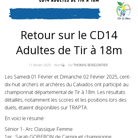
DE TIR À L'A
Retour sur le CD14
Adultes de Tir à 18m
11 février 2025
Non
Par
THOMAS BOISGONTIER
Les Samedi 01 Février et Dimanche 02 Février 2025, cent-
dix-huit archers et archères du Calvados ont participé au
championnat départemental de Tir à 18m. Les résultats
détaillés, notamment les scores et les positions lors des
duels, étaient disponibles sur TRAPTA.
En voici le résumé :
Sénior 1- Arc Classique Femme
1er : Sarah GOBERON de Carpiquet championne