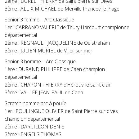
2ème : DUREL THIERRY de Saint pierre sur Dives
3ème : ALLIX MICHAEL de Merville Franceville Plage
Senior 3 femme – Arc Classique
1er : CARRANO VALERIE de Thury Harcourt championne
départemental
2ème : REGNAULT JACQUELINE de Ouistreham
3ème : JULIEN MURIEL de Viller sur mer
Senior 3 homme – Arc Classique
1ère : DURAND PHILIPPE de Caen champion
départemental
2ème : CHAPON THIERRY d’Hérouville saint clair
3ème : VALLEE JEAN PAUL de Caen
Scratch homme arc à poulie
1er : POULINGUE OLIVIER de Saint Pierre sur dives
champion départemental
2ème : DARCILLON DENIS
3ème : ENGELS THOMAS