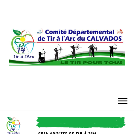
COMITÉ
DÉPARTEMENT
DU CALVADO