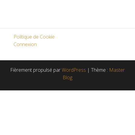
Politique de Cookie
Connexion
Fièrement propulsé par
WordPress
|
Thème :
Master
Blog