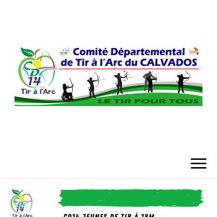
COMITÉ
DÉPARTEMENT
DU CALVADO