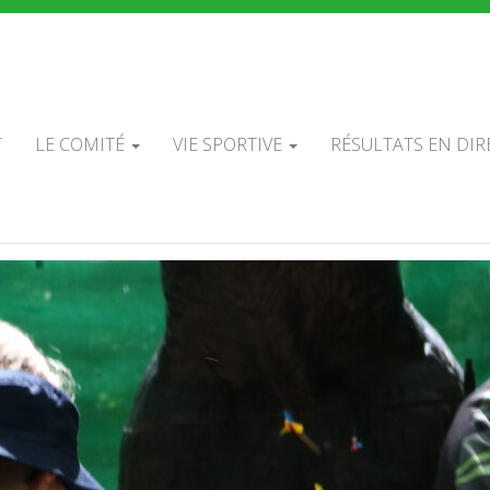
É DÉPARTEMEN
ADOS DE TIR À 
T
LE COMITÉ
VIE SPORTIVE
RÉSULTATS EN DIR