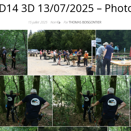
D14 3D 13/07/2025 – Phot
15 juillet 2025
Non
Par
THOMAS BOISGONTIER