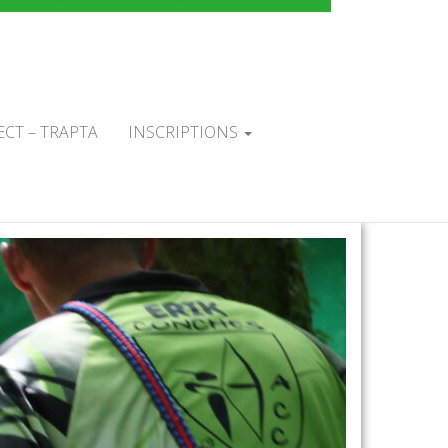
TAL DU
L'ARC
ECT – TRAPTA
INSCRIPTIONS