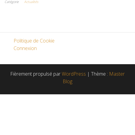
Catégorie
Actualités
Politique de Cookie
Connexion
Fièrement propulsé par
WordPress
|
Thème :
Master
Blog