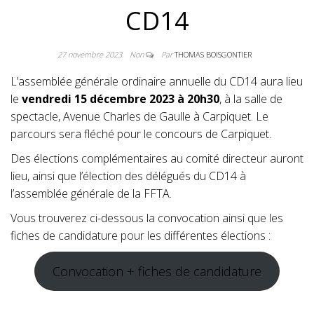
DE TIR À L'A
CD14
27 novembre 2023
Non
Par
THOMAS BOISGONTIER
L’assemblée générale ordinaire annuelle du CD14 aura lieu
le
vendredi 15 décembre 2023 à 20h30
, à la salle de
spectacle, Avenue Charles de Gaulle à Carpiquet. Le
parcours sera fléché pour le concours de Carpiquet.
Des élections complémentaires au comité directeur auront
lieu, ainsi que l’élection des délégués du CD14 à
l’assemblée générale de la FFTA.
Vous trouverez ci-dessous la convocation ainsi que les
fiches de candidature pour les différentes élections :
Convocation + fiches de candidature