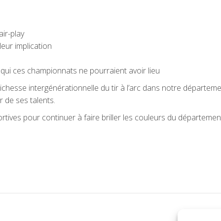
air-play
eur implication
 qui ces championnats ne pourraient avoir lieu
ichesse intergénérationnelle du tir à l’arc dans notre départeme
r de ses talents.
ives pour continuer à faire briller les couleurs du départemen