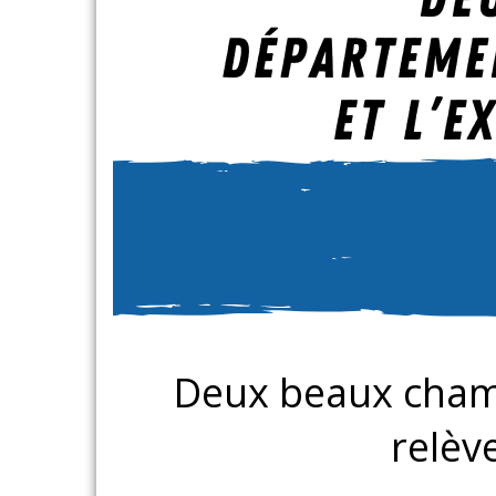
Deux beaux champ
relèv