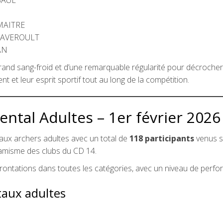
EMAITRE
FAVEROULT
AN
and sang-froid et d’une remarquable régularité pour décrocher l
 et leur esprit sportif tout au long de la compétition.
tal Adultes – 1er février 2026
 aux archers adultes avec un total de
118 participants
venus s
namisme des clubs du CD 14.
frontations dans toutes les catégories, avec un niveau de perfo
aux adultes