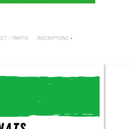
TAL DU
L'ARC
ECT – TRAPTA
INSCRIPTIONS