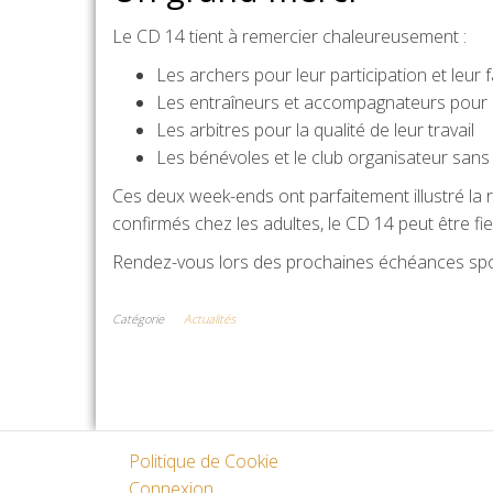
Le CD 14 tient à remercier chaleureusement :
Les archers pour leur participation et leur f
Les entraîneurs et accompagnateurs pour l
Les arbitres pour la qualité de leur travail
Les bénévoles et le club organisateur sans
Ces deux week-ends ont parfaitement illustré la r
confirmés chez les adultes, le CD 14 peut être fie
Rendez-vous lors des prochaines échéances sport
Catégorie
Actualités
Politique de Cookie
Connexion