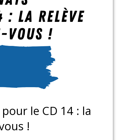
our le CD 14 : la
vous !