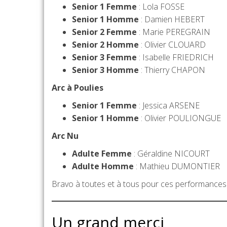
Senior 1 Femme
: Lola FOSSE
Senior 1 Homme
: Damien HEBERT
Senior 2 Femme
: Marie PEREGRAIN
Senior 2 Homme
: Olivier CLOUARD
Senior 3 Femme
: Isabelle FRIEDRICH
Senior 3 Homme
: Thierry CHAPON
Arc à Poulies
Senior 1 Femme
: Jessica ARSENE
Senior 1 Homme
: Olivier POULIONGUE
Arc Nu
Adulte Femme
: Géraldine NICOURT
Adulte Homme
: Mathieu DUMONTIER
Bravo à toutes et à tous pour ces performances e
Un grand merci