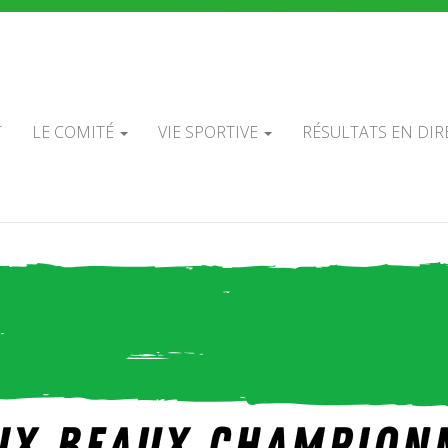
É DÉPARTEMEN
ADOS DE TIR À 
T
LE COMITÉ
VIE SPORTIVE
RÉSULTATS EN DIR