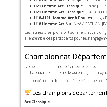
U21 Femme Arc Classique
: Emma JULES
U21 Homme Arc Classique
: Valentin L
U18–U21 Homme Arc à Poulies
: Hugo 
U18 Homme Arc Nu
: Noé AGATHON-JE
Ces jeunes champions ont su faire preuve d’un gr
à l’ensemble des participants pour leur engagement
Championnat Départemen
Une semaine plus tard, le 1er février 2026, place
participation exceptionnelle qui témoigne du dy
La compétition a donné lieu à de très belles con
Les champions département
Arc Classique