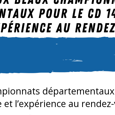
ionnats départementaux p
e et l’expérience au rendez-