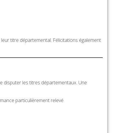
eur titre départemental. Félicitations également
e disputer les titres départementaux. Une
rmance particulièrement relevé.