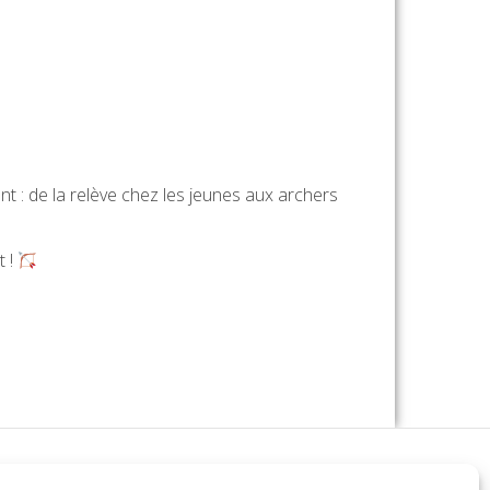
nt : de la relève chez les jeunes aux archers
t !